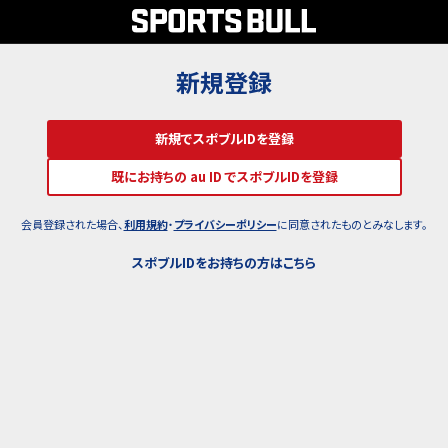
新規登録
新規でスポブルIDを登録
既にお持ちの au ID でスポブルIDを登録
会員登録された場合、
利用規約
・
プライバシーポリシー
に同意されたものとみなします。
スポブルIDをお持ちの方はこちら