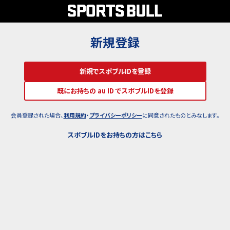
新規登録
新規でスポブルIDを登録
既にお持ちの au ID でスポブルIDを登録
会員登録された場合、
利用規約
・
プライバシーポリシー
に同意されたものとみなします。
スポブルIDをお持ちの方はこちら