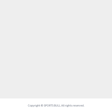
Copyright © SPORTS BULL All rights reserved.