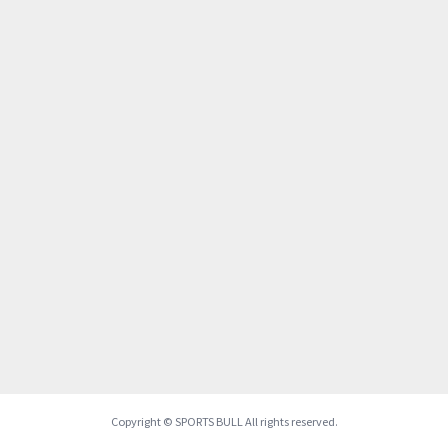
Copyright © SPORTS BULL All rights reserved.