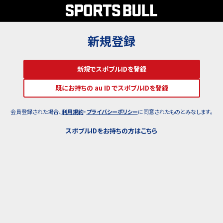
新規登録
新規でスポブルIDを登録
既にお持ちの au ID でスポブルIDを登録
会員登録された場合、
利用規約
・
プライバシーポリシー
に同意されたものとみなします。
スポブルIDをお持ちの方はこちら