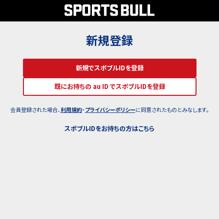
新規登録
新規でスポブルIDを登録
既にお持ちの au ID でスポブルIDを登録
会員登録された場合、
利用規約
・
プライバシーポリシー
に同意されたものとみなします。
スポブルIDをお持ちの方はこちら