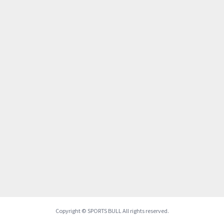
Copyright © SPORTS BULL All rights reserved.