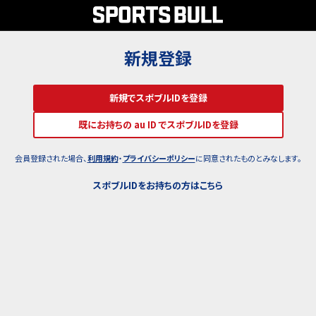
新規登録
新規でスポブルIDを登録
既にお持ちの au ID でスポブルIDを登録
会員登録された場合、
利用規約
・
プライバシーポリシー
に同意されたものとみなします。
スポブルIDをお持ちの方はこちら