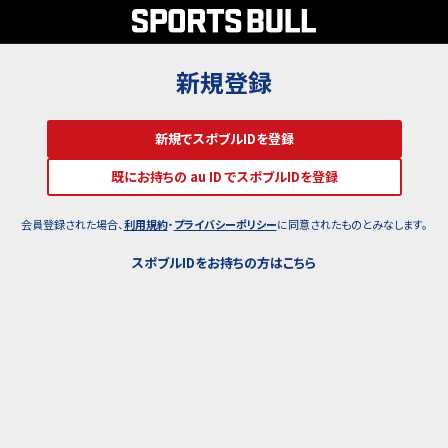
新規登録
新規でスポブルIDを登録
既にお持ちの au ID でスポブルIDを登録
会員登録された場合、
利用規約
・
プライバシーポリシー
に同意されたものとみなします。
スポブルIDをお持ちの方はこちら