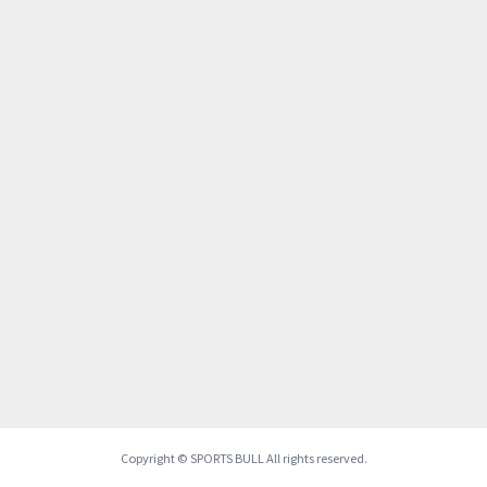
Copyright © SPORTS BULL All rights reserved.