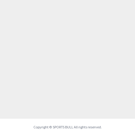
Copyright © SPORTS BULL All rights reserved.