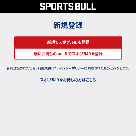
新規登録
新規でスポブルIDを登録
既にお持ちの au ID でスポブルIDを登録
会員登録された場合、
利用規約
・
プライバシーポリシー
に同意されたものとみなします。
スポブルIDをお持ちの方はこちら