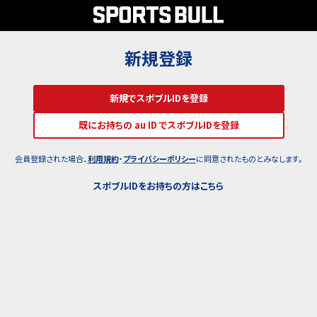
新規登録
新規でスポブルIDを登録
既にお持ちの au ID でスポブルIDを登録
会員登録された場合、
利用規約
・
プライバシーポリシー
に同意されたものとみなします。
スポブルIDをお持ちの方はこちら