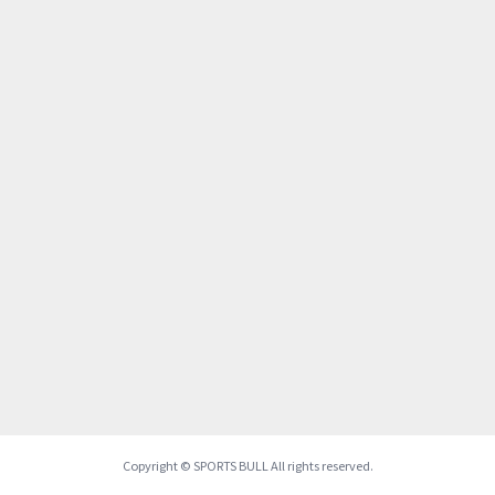
Copyright © SPORTS BULL All rights reserved.