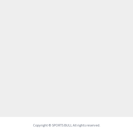
Copyright © SPORTS BULL All rights reserved.