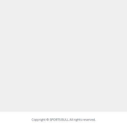
Copyright © SPORTS BULL All rights reserved.