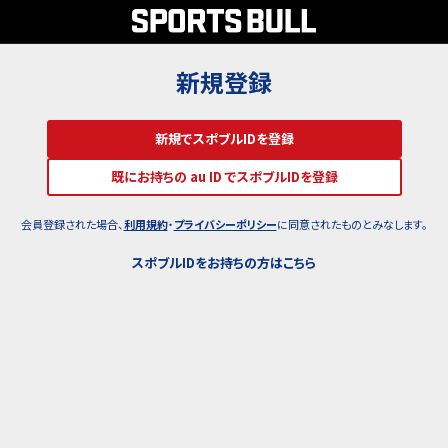
新規登録
新規でスポブルIDを登録
既にお持ちの au ID でスポブルIDを登録
会員登録された場合、
利用規約
・
プライバシーポリシー
に同意されたものとみなします。
スポブルIDをお持ちの方はこちら