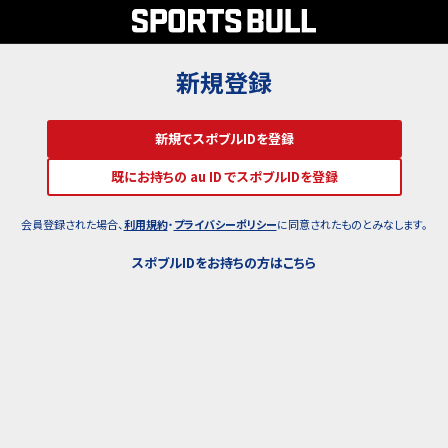
新規登録
新規でスポブルIDを登録
既にお持ちの au ID でスポブルIDを登録
会員登録された場合、
利用規約
・
プライバシーポリシー
に同意されたものとみなします。
スポブルIDをお持ちの方はこちら