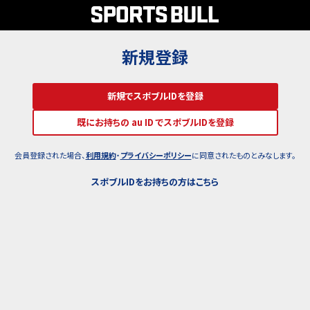
新規登録
新規でスポブルIDを登録
既にお持ちの au ID でスポブルIDを登録
会員登録された場合、
利用規約
・
プライバシーポリシー
に同意されたものとみなします。
スポブルIDをお持ちの方はこちら