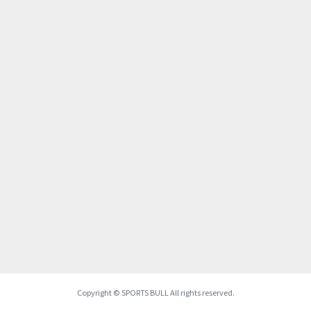
Copyright © SPORTS BULL All rights reserved.