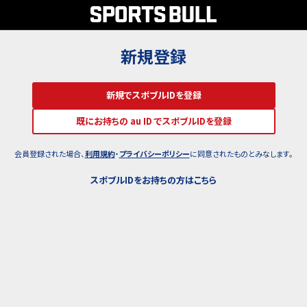
新規登録
新規でスポブルIDを登録
既にお持ちの au ID でスポブルIDを登録
会員登録された場合、
利用規約
・
プライバシーポリシー
に同意されたものとみなします。
スポブルIDをお持ちの方はこちら