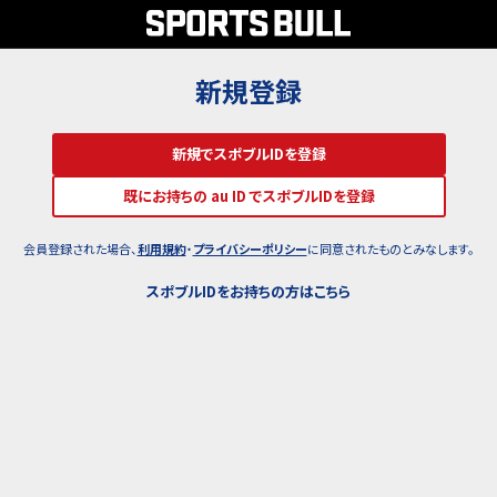
新規登録
新規でスポブルIDを登録
既にお持ちの au ID でスポブルIDを登録
会員登録された場合、
利用規約
・
プライバシーポリシー
に同意されたものとみなします。
スポブルIDをお持ちの方はこちら