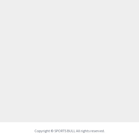
Copyright © SPORTS BULL All rights reserved.