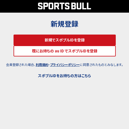
新規登録
新規でスポブルIDを登録
既にお持ちの au ID でスポブルIDを登録
会員登録された場合、
利用規約
・
プライバシーポリシー
に同意されたものとみなします。
スポブルIDをお持ちの方はこちら