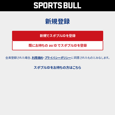
新規登録
新規でスポブルIDを登録
既にお持ちの au ID でスポブルIDを登録
会員登録された場合、
利用規約
・
プライバシーポリシー
に同意されたものとみなします。
スポブルIDをお持ちの方はこちら