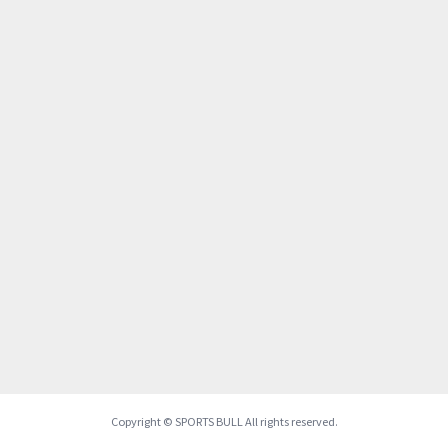
Copyright © SPORTS BULL All rights reserved.