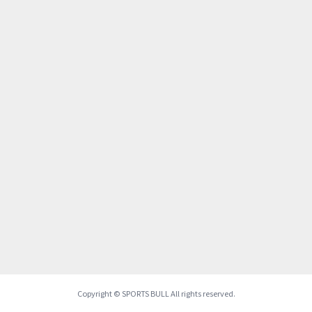
Copyright © SPORTS BULL All rights reserved.