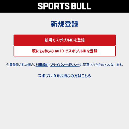
新規登録
新規でスポブルIDを登録
既にお持ちの au ID でスポブルIDを登録
会員登録された場合、
利用規約
・
プライバシーポリシー
に同意されたものとみなします。
スポブルIDをお持ちの方はこちら