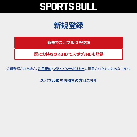
新規登録
新規でスポブルIDを登録
既にお持ちの au ID でスポブルIDを登録
会員登録された場合、
利用規約
・
プライバシーポリシー
に同意されたものとみなします。
スポブルIDをお持ちの方はこちら