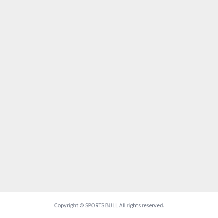
Copyright © SPORTS BULL All rights reserved.