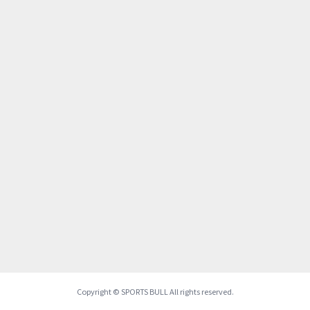
Copyright © SPORTS BULL All rights reserved.