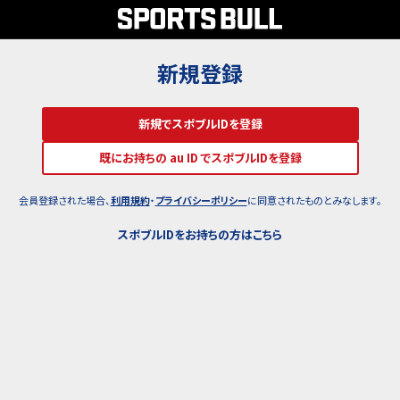
新規登録
新規でスポブルIDを登録
既にお持ちの au ID でスポブルIDを登録
会員登録された場合、
利用規約
・
プライバシーポリシー
に同意されたものとみなします。
スポブルIDをお持ちの方はこちら