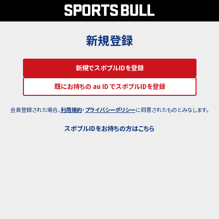
新規登録
新規でスポブルIDを登録
既にお持ちの au ID でスポブルIDを登録
会員登録された場合、
利用規約
・
プライバシーポリシー
に同意されたものとみなします。
スポブルIDをお持ちの方はこちら