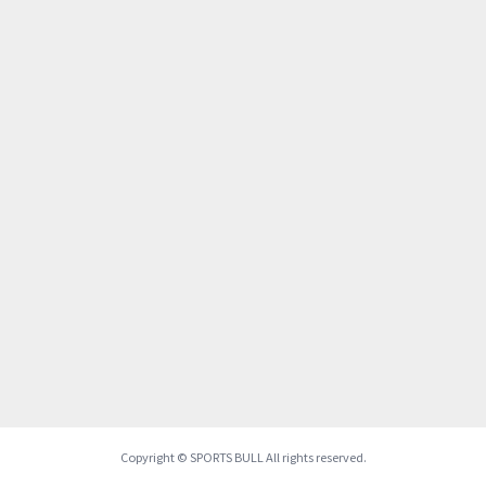
Copyright © SPORTS BULL All rights reserved.