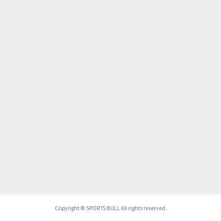
Copyright © SPORTS BULL All rights reserved.