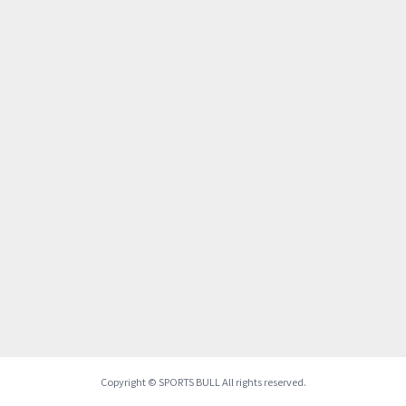
Copyright © SPORTS BULL All rights reserved.