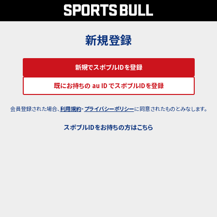
新規登録
新規でスポブルIDを登録
既にお持ちの au ID でスポブルIDを登録
会員登録された場合、
利用規約
・
プライバシーポリシー
に同意されたものとみなします。
スポブルIDをお持ちの方はこちら