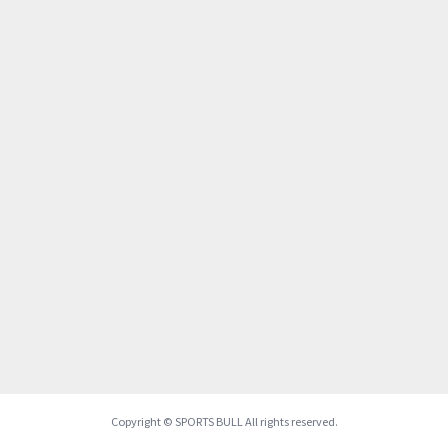
Copyright © SPORTS BULL All rights reserved.