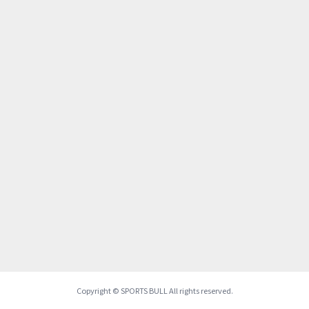
Copyright © SPORTS BULL All rights reserved.