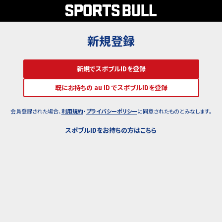
新規登録
新規でスポブルIDを登録
既にお持ちの au ID でスポブルIDを登録
会員登録された場合、
利用規約
・
プライバシーポリシー
に同意されたものとみなします。
スポブルIDをお持ちの方はこちら