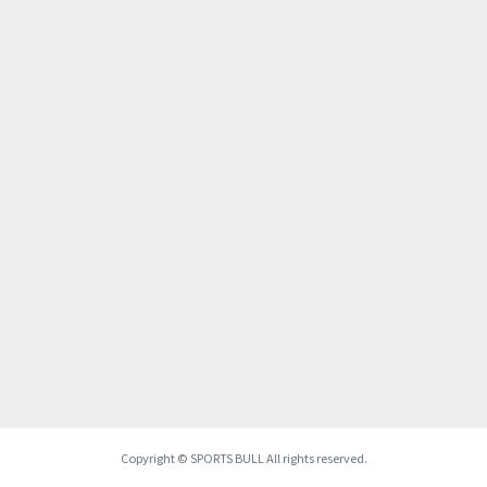
Copyright © SPORTS BULL All rights reserved.