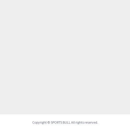
Copyright © SPORTS BULL All rights reserved.