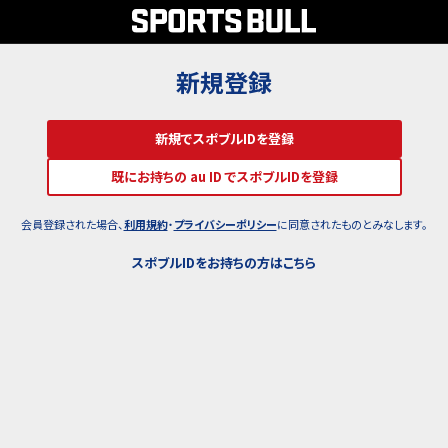
新規登録
新規でスポブルIDを登録
既にお持ちの au ID でスポブルIDを登録
会員登録された場合、
利用規約
・
プライバシーポリシー
に同意されたものとみなします。
スポブルIDをお持ちの方はこちら