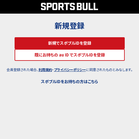
新規登録
新規でスポブルIDを登録
既にお持ちの au ID でスポブルIDを登録
会員登録された場合、
利用規約
・
プライバシーポリシー
に同意されたものとみなします。
スポブルIDをお持ちの方はこちら