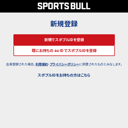
新規登録
新規でスポブルIDを登録
既にお持ちの au ID でスポブルIDを登録
会員登録された場合、
利用規約
・
プライバシーポリシー
に同意されたものとみなします。
スポブルIDをお持ちの方はこちら