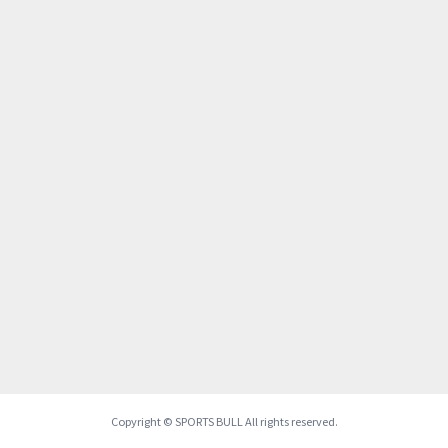
Copyright © SPORTS BULL All rights reserved.