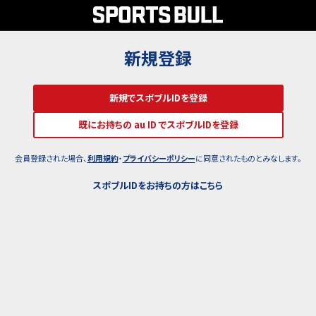
新規登録
新規でスポブルIDを登録
既にお持ちの au ID でスポブルIDを登録
会員登録された場合、
利用規約
・
プライバシーポリシー
に同意されたものとみなします。
スポブルIDをお持ちの方はこちら