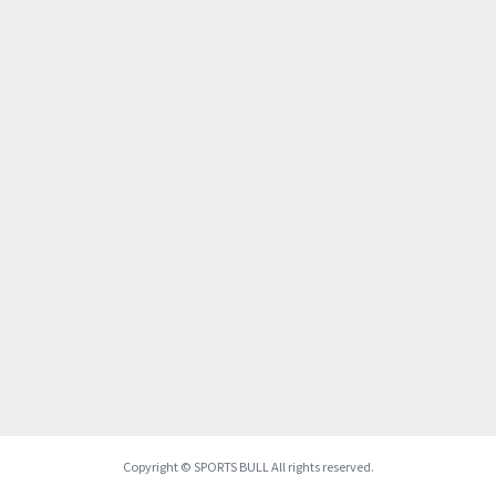
Copyright © SPORTS BULL All rights reserved.