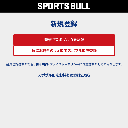
新規登録
新規でスポブルIDを登録
既にお持ちの au ID でスポブルIDを登録
会員登録された場合、
利用規約
・
プライバシーポリシー
に同意されたものとみなします。
スポブルIDをお持ちの方はこちら