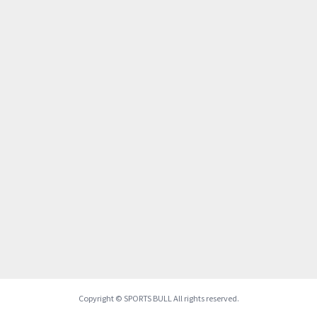
Copyright © SPORTS BULL All rights reserved.