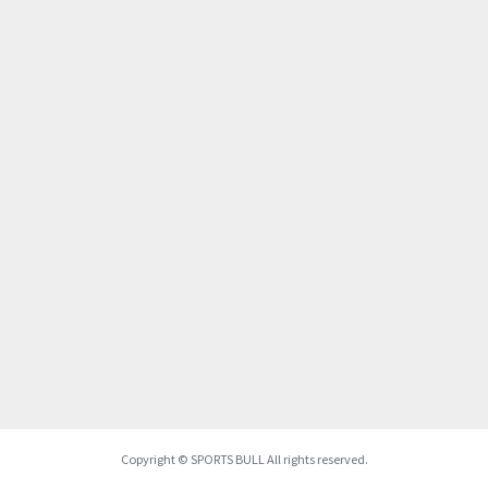
Copyright © SPORTS BULL All rights reserved.