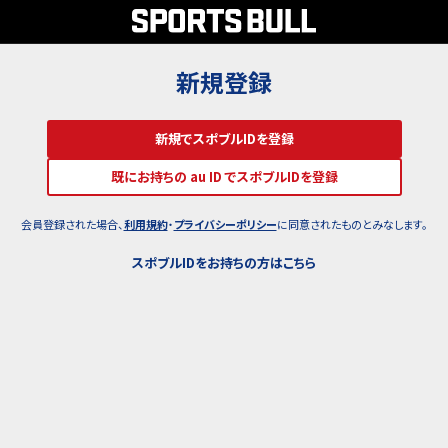
新規登録
新規でスポブルIDを登録
既にお持ちの au ID でスポブルIDを登録
会員登録された場合、
利用規約
・
プライバシーポリシー
に同意されたものとみなします。
スポブルIDをお持ちの方はこちら