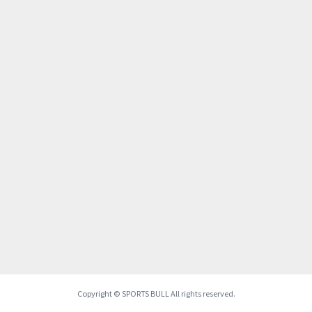
Copyright © SPORTS BULL All rights reserved.