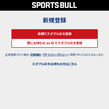
新規登録
新規でスポブルIDを登録
既にお持ちの au ID でスポブルIDを登録
会員登録された場合、
利用規約
・
プライバシーポリシー
に同意されたものとみなします。
スポブルIDをお持ちの方はこちら