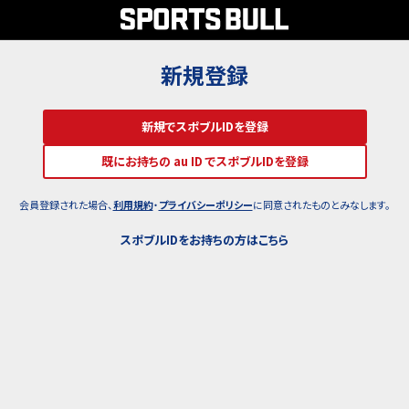
新規登録
新規でスポブルIDを登録
既にお持ちの au ID でスポブルIDを登録
会員登録された場合、
利用規約
・
プライバシーポリシー
に同意されたものとみなします。
スポブルIDをお持ちの方はこちら