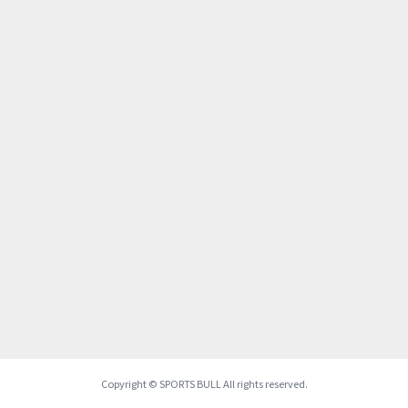
Copyright © SPORTS BULL All rights reserved.