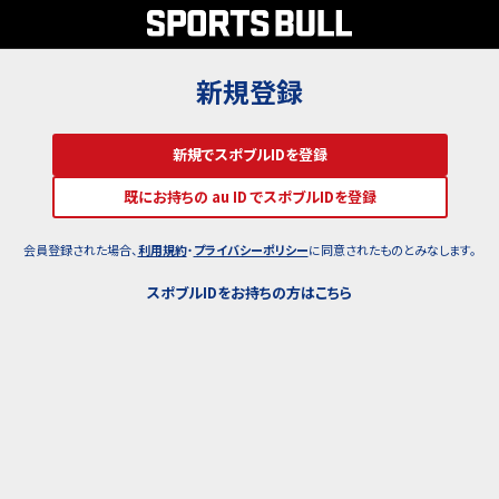
新規登録
新規でスポブルIDを登録
既にお持ちの au ID でスポブルIDを登録
会員登録された場合、
利用規約
・
プライバシーポリシー
に同意されたものとみなします。
スポブルIDをお持ちの方はこちら