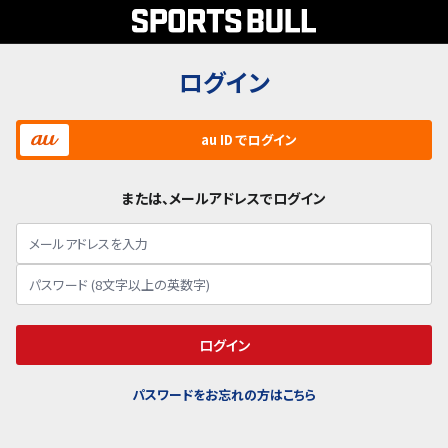
ログイン
au ID でログイン
または、メールアドレスでログイン
ログイン
パスワードをお忘れの方はこちら