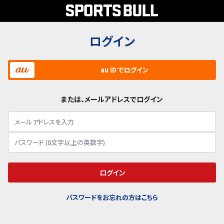
ログイン
au ID でログイン
または、メールアドレスでログイン
ログイン
パスワードをお忘れの方はこちら